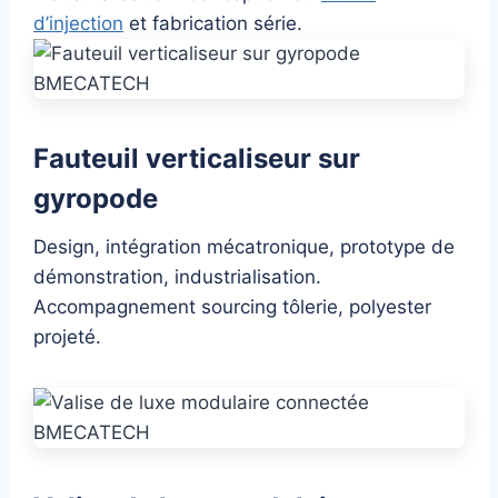
d’injection
et fabrication série.
Fauteuil verticaliseur sur
gyropode
Design, intégration mécatronique, prototype de
démonstration, industrialisation.
Accompagnement sourcing tôlerie, polyester
projeté.