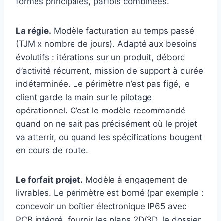
formes principales, parfois combinées.
La régie.
Modèle facturation au temps passé
(TJM x nombre de jours). Adapté aux besoins
évolutifs : itérations sur un produit, débord
d’activité récurrent, mission de support à durée
indéterminée. Le périmètre n’est pas figé, le
client garde la main sur le pilotage
opérationnel. C’est le modèle recommandé
quand on ne sait pas précisément où le projet
va atterrir, ou quand les spécifications bougent
en cours de route.
Le forfait projet.
Modèle à engagement de
livrables. Le périmètre est borné (par exemple :
concevoir un boîtier électronique IP65 avec
PCB intégré, fournir les plans 2D/3D, le dossier