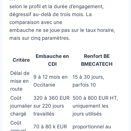
selon le profil et la durée d’engagement,
dégressif au-delà de trois mois. La
comparaison avec une
embauche ne se joue pas sur le taux horaire,
mais sur cinq paramètres.
Embauche en
Renfort BE
Critère
CDI
BMECATECH
Délai de
9 à 12 mois en
15 à 30 jours,
mise en
Occitanie
parfois 10
route
Coût
320 à 360 EUR
500 à 800 EUR HT,
journalier
sur 220 jours
uniquement les
chargé
travaillés
jours utilisés
Coût
70 à 80 k EUR
proportionnel au
annuel