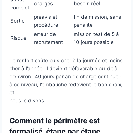
chargés
besoin réel
complet
préavis et
fin de mission, sans
Sortie
procédure
pénalité
erreur de
mission test de 5 à
Risque
recrutement
10 jours possible
Le renfort coûte plus cher à la journée et moins
cher à l’année. Il devient défavorable au-delà
d’environ 140 jours par an de charge continue :
à ce niveau, l’embauche redevient le bon choix,
et
nous le disons.
Comment le périmètre est
formalisé, étape par étape